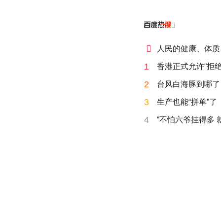


人民的健康、体质
1
香港正式允许“拒绝
2
台风白海豚到哪了
3
生产也能“拼单”了
4
“不怕六爷挂得多 