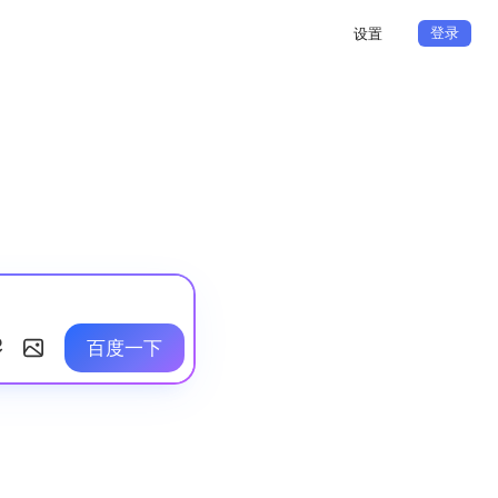
登录
设置
百度一下